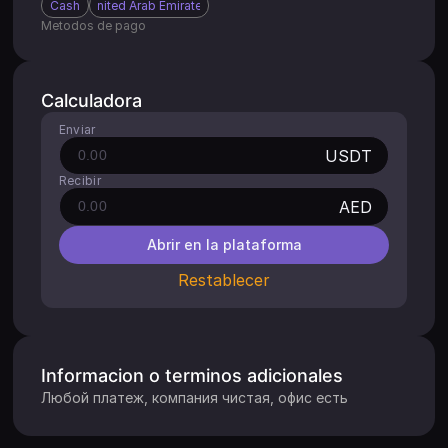
Cash
United Arab Emirates
Metodos de pago
Calculadora
Enviar
USDT
Recibir
AED
Abrir en la plataforma
Restablecer
Informacion o terminos adicionales
Любой платеж, компания чистая, офис есть