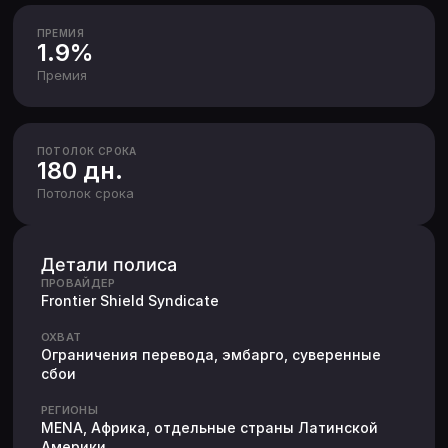
ПРЕМИЯ
1.9%
Премия
ПОТОЛОК СРОКА
180 дн.
Потолок срока
Детали полиса
ПРОВАЙДЕР
Frontier Shield Syndicate
ОХВАТ
Ограничения перевода, эмбарго, суверенные
сбои
РЕГИОНЫ
MENA, Африка, отдельные страны Латинской
Америки