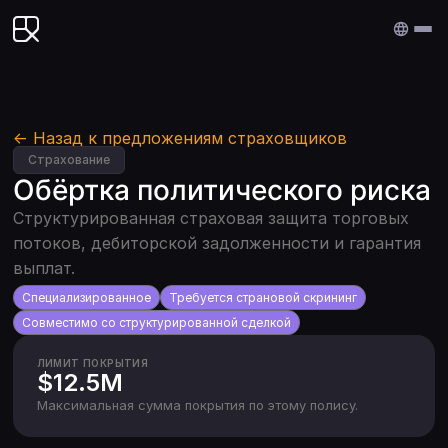
Edenex
← Назад к предложениям страховщиков
Страхование
Обёртка политического риска
Структурированная страховая защита торговых
потоков, дебиторской задолженности и гарантия
выплат.
Специализированное
Требуется страновой скрининг
Совместимо со структурированной сделкой
ЛИМИТ ПОКРЫТИЯ
$12.5M
Максимальная сумма покрытия по этому полису.