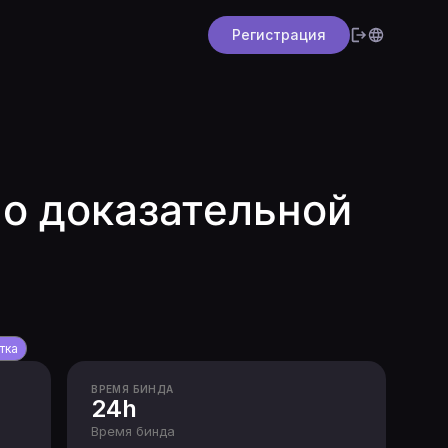
Регистрация
по доказательной
тка
ВРЕМЯ БИНДА
24h
Время бинда