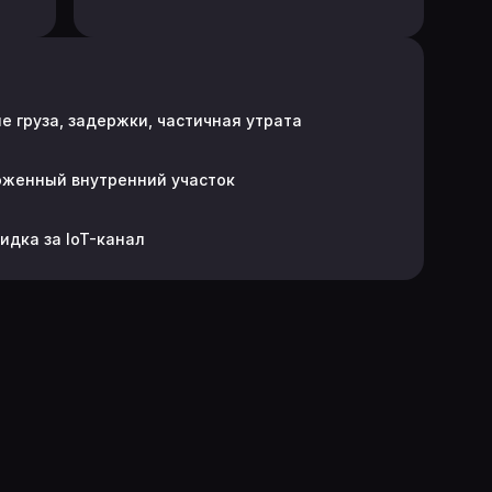
 груза, задержки, частичная утрата
оженный внутренний участок
идка за IoT-канал