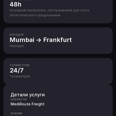
48h
Основной показатель обслуживания для этого
логистического предложения
КОРИДОР
Mumbai -> Frankfurt
Коридор
ТЕЛЕМЕТРИЯ
24/7
Телеметрия
Детали услуги
ОПЕРАТОР
MediRoute Freight
РЕЖИМ