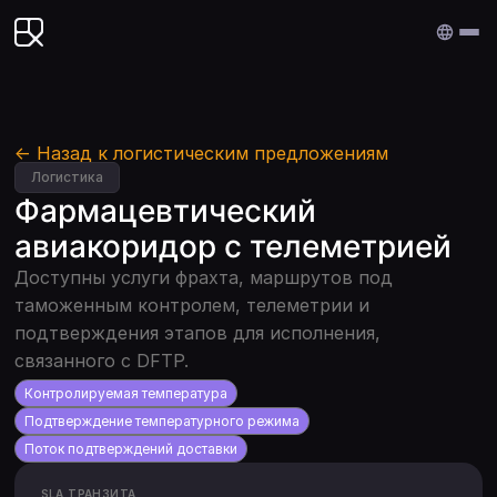
Edenex
← Назад к логистическим предложениям
Логистика
Фармацевтический
авиакоридор с телеметрией
Доступны услуги фрахта, маршрутов под
таможенным контролем, телеметрии и
подтверждения этапов для исполнения,
связанного с DFTP.
Контролируемая температура
Подтверждение температурного режима
Поток подтверждений доставки
SLA ТРАНЗИТА