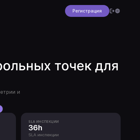
Регистрация
рольных точек для
етрии и
I
SLA ИНСПЕКЦИИ
36h
SLA инспекции