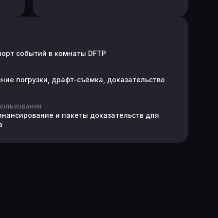
порт событий в комнаты DFTP
ие погрузки, драфт-съёмка, доказательство
ПОЛЬЗОВАНИЯ
инансирование и пакеты доказательств для
а