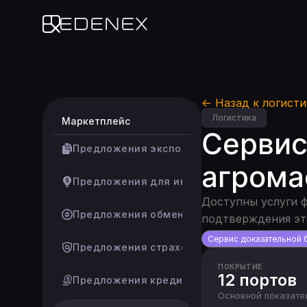
Edenex
← Назад к логист
Логистика
Маркетплейс
Сервис
Предложения экспортеров
агрома
Предложения для инвесторов
Доступны услуги 
Предложения обмена
подтверждения эта
Сервис доказательной 
Предложения страховщиков
ПОКРЫТИЕ
12 портов
Предложения кредиторов
Основной показате