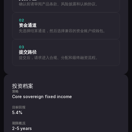
确认前请审阅产品条款、风险披露和认购协议。
02
资金通道
先选择结算通道，然后选择兼容的资金账户或钱包。
03
提交路径
提交后，请求进入合规、分配和最终融资流程。
投资档案
策略
Core sovereign fixed income
目标回报
5.4%
期限概况
2-5 years