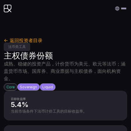
Edenex
← 返回投资者目录
法币类工具
主权债券份额
成熟、稳健的投资产品，计价货币为美元、欧元等法币；涵
盖货币市场、国库券、商业票据与主权债券，面向机构资
金。
Core
Sovereign
Liquid
目标收益率
5.4%
当前市场条件下法币计价工具的目标收益率。