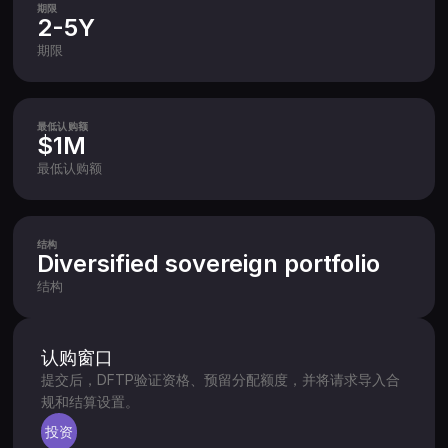
期限
2-5Y
期限
最低认购额
$1M
最低认购额
结构
Diversified sovereign portfolio
结构
认购窗口
提交后，DFTP验证资格、预留分配额度，并将请求导入合
规和结算设置。
投资