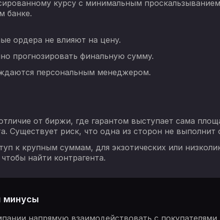
ксированному курсу с минимальным проскальзыванием
м банке.
ые ордера не влияют на цену.
чно прогнозировать финальную сумму.
ождаются персональным менеджером.
 отличие от биржи, где гарантом выступает сама пло
а. Существует риск, что одна из сторон не выполнит 
ступ к крупным суммам, для экзотических или низкол
 чтобы найти контрагента.
и минусы
омпании напрямую взаимодействовать с покупателями 