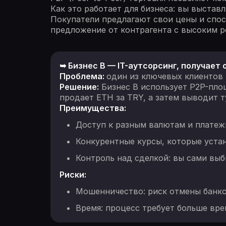
Как это работает для бизнеса: вы выста
Покупатели предлагают свои цены и спосо
предложение от контрагента с высоким р
➥ Бизнес B — IT-аутсорсинг, получает 
Проблема:
один из ключевых клиентов 
Решение:
Бизнес B использует P2P-площ
продает ETH за TRY, а затем выводит 
Преимущества:
Доступ к разным валютам и платеж
Конкурентные курсы, которые уста
Контроль над сделкой: вы сами выб
Риски:
Мошенничество: риск отмены банко
Время: процесс требует больше вре