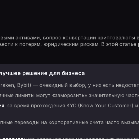
овыми активами, вопрос конвертации криптовалюты в
ести к потерям, юридическим рискам. В этой статье 
лучшее решение для бизнеса
raken, Bybit) — очевидный выбор, у них есть недостат
чные лимиты могут «заморозить» значительную часть
я:
за время прохождения KYC (Know Your Customer) и
пные переводы на корпоративные счета часто вызыв