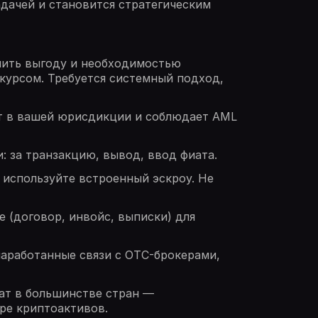
дачей и становится стратегическим
чить выгоду и необходимостью
 курсом. Требуется системный подход,
ет в вашей юрисдикции и соблюдает AML
: за транзакцию, вывод, ввод фиата.
 используйте встроенный эскроу. Не
 (договор, инвойс, выписки) для
наработанные связи с OTC-брокерами,
ат в большинстве стран —
ре криптоактивов.