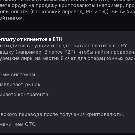
вляете ордер на продажу криптовалюты (например, про
бы оплаты (банковский перевод, Pix и т.д.). Вы выб
ейтингом.
оплату от клиентов в ETH.
находится в Турции и предпочитает платить в TRY.
адку (например, Binance P2P), чтобы найти проверен
турецкие лиры на местный счет для операционных рас
ным системам.
навливает рынок.
ираете контрагента.
вского перевода после получения криптовалюты.
мени, чем OTC.