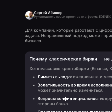
Сергей Абишер
Руководитель новых проектов платформы EDENEX
Для компаний, которые работают с цифр
задача. Неправильный подход может прив
бизнеса.
Почему классические биржи — не 
Хотя массовые криптобиржи (Binance, K
Лимиты вывода:
ежедневные и меся
Волатильность во время исполнени
может значительно измениться.
Вопросы конфиденциальности:
кру
стороны банка.