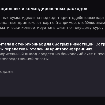
ационных и командировочных расходов
пных сумм, идеально подходят криптодебетовые карты 
пополняет крипто-счет карты (например, стейблкоинам
матически конвертируется в фиат по текущему курсу 
итала в стейблкоинах для быстрых инвестиций. Сот
ы перелетов и отелей на криптоконференциях.
варительный вывод средств на банковский счет и пос
непосредственной оплаты.
родажи.