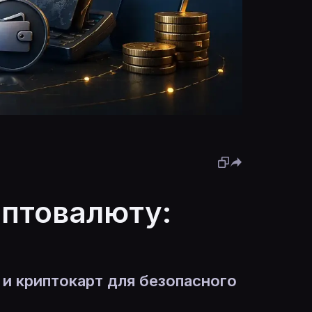
иптовалюту:
 и криптокарт для безопасного