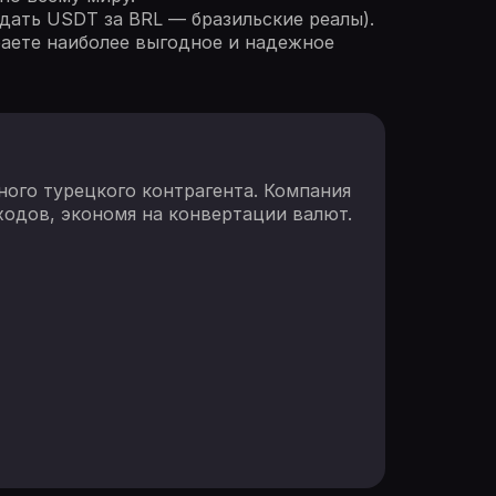
дать USDT за BRL — бразильские реалы).
ираете наиболее выгодное и надежное
ного турецкого контрагента. Компания
ходов, экономя на конвертации валют.