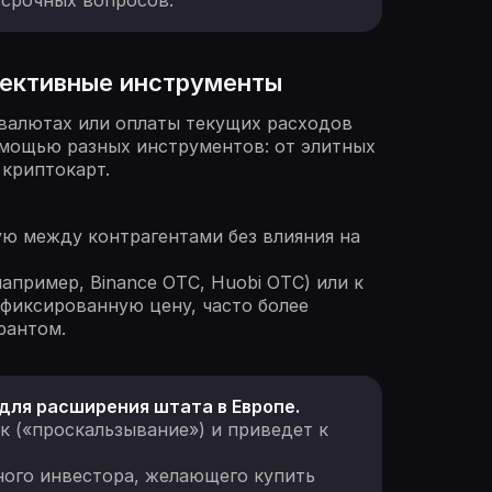
 срочных вопросов.
фективные инструменты
 валютах или оплаты текущих расходов
омощью разных инструментов: от элитных
криптокарт.
ю между контрагентами без влияния на
апример, Binance OTC, Huobi OTC) или к
 фиксированную цену, часто более
рантом.
 для расширения штата в Европе.
к («проскальзывание») и приведет к
ного инвестора, желающего купить