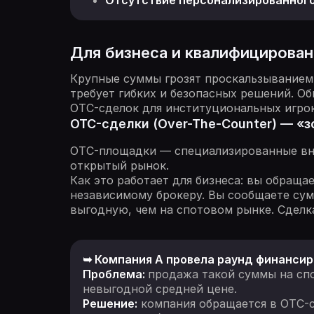
Отсутствие персонализированного
Для бизнеса и квалифицирова
Крупные суммы грозят проскальзыванием 
требует гибких и безопасных решений. 
OTC-сделок для институциональных игро
OTC-сделки (Over-The-Counter) — «
OTC-площадки — специализированные вне
открытый рынок.
Как это работает для бизнеса: вы обраща
независимому брокеру. Вы сообщаете сум
выгодную, чем на спотовом рынке. Сделк
➥ Компания A провела раунд финансиро
Проблема:
продажа такой суммы на спо
невыгодной средней цене.
Решение:
компания обращается в OTC-с