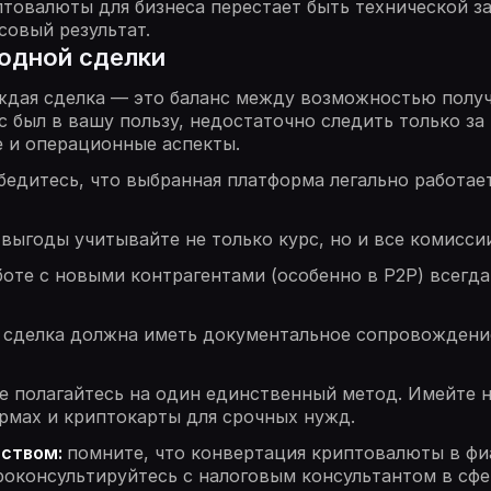
товалюты для бизнеса перестает быть технической за
овый результат.
годной сделки
ждая сделка — это баланс между возможностью полу
 был в вашу пользу, недостаточно следить только за
 и операционные аспекты.
бедитесь, что выбранная платформа легально работа
выгоды учитывайте не только курс, но и все комиссии
боте с новыми контрагентами (особенно в P2P) всегда
 сделка должна иметь документальное сопровождение
е полагайтесь на один единственный метод. Имейте 
рмах и криптокарты для срочных нужд.
ьством:
помните, что конвертация криптовалюты в фи
роконсультируйтесь с налоговым консультантом в сфе