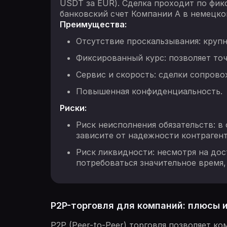
USDT за EUR). Сделка проходит по фи
банковский счет Компании A в немецко
Преимущества:
Отсутствие проскальзывания: крупн
Фиксированный курс: позволяет то
Сервис и скорость: сделки сопров
Повышенная конфиденциальность.
Риски:
Риск неисполнения обязательств: в
зависите от надежности контрагент
Риск ликвидности: несмотря на до
потребоваться значительное время,
P2P-торговля для компаний: плюсы 
P2P (Peer-to-Peer) торговля позволяет к