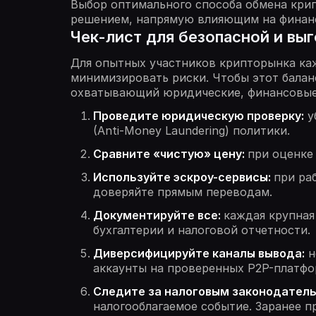
Выбор оптимального способа обмена крип
решением, напрямую влияющим на финанс
Чек-лист для безопасной и вы
Для опытных участников крипторынка ка
минимизировать риски. Чтобы этот баланс
охватывающий юридические, финансовые
Проведите юридическую проверку:
у
(Anti-Money Laundering) политики.
Сравните «чистую» цену:
при оценке 
Используйте эскроу-сервисы:
при ра
доверяйте прямым переводам.
Документируйте все:
каждая крупная
бухгалтерии и налоговой отчетности.
Диверсифицируйте каналы вывода:
н
аккаунты на проверенных P2P-платфо
Следите за налоговым законодател
налогооблагаемое событие. Заранее п