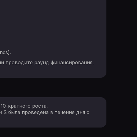
nds).
ли проводите раунд финансирования,
10-кратного роста.
н $ была проведена в течение дня с