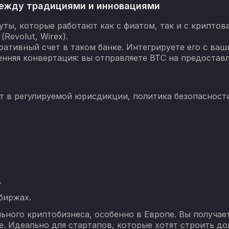
между традициями и инновациями
ты, которые работают как с фиатом, так и с криптов
Revolut, Wirex).
оративный счет в таком банке. Интегрируете его с ва
нняя конвертация: вы отправляете BTC на предостав
т в регулируемой юрисдикции, политика безопасност
.
биржах.
льного криптобизнеса, особенно в Европе. Вы получа
. Идеально для стартапов, которые хотят строить до