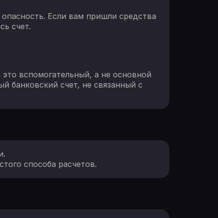
я опасность. Если вам пришли средства
сь счет.
 это вспомогательный, а не основной
ый банковский счет, не связанный с
и.
стого способа расчетов.