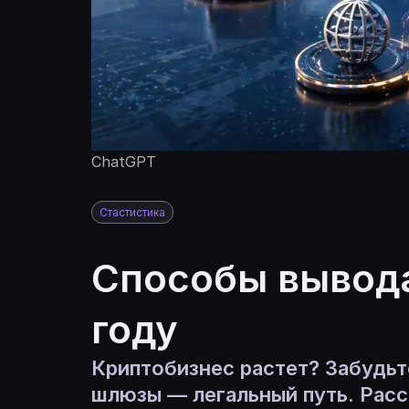
ChatGPT
Стастистика
Способы вывода
году
Криптобизнес растет? Забудьт
шлюзы — легальный путь. Расс