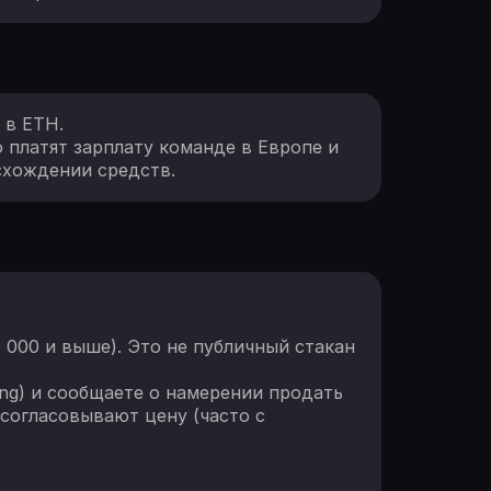
 в ETH.
 платят зарплату команде в Европе и
схождении средств.
000 и выше). Это не публичный стакан
ding) и сообщаете о намерении продать
 согласовывают цену (часто с