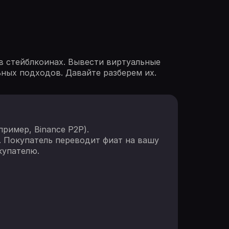
 в стейблкоинах. Вывести виртуальные
ьных подходов. Давайте разберем их.
ример, Binance P2P).
. Покупатель переводит фиат на вашу
купателю.