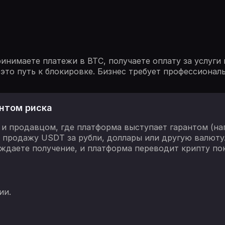
инимаете платежи в BTC, получаете оплату за услуги
это путь к блокировке. Бизнес требует профессионал
нтом риска
и продавцом, где платформа выступает гарантом (нап
на продажу USDT за рубли, доллары или другую валюту
рждаете получение, и платформа переводит крипту по
ии.