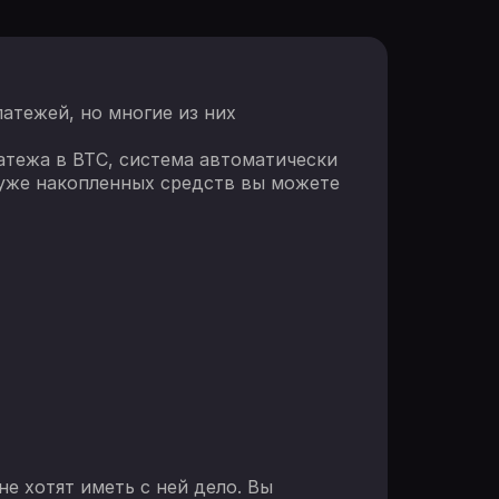
атежей, но многие из них
атежа в BTC, система автоматически
 уже накопленных средств вы можете
е хотят иметь с ней дело. Вы