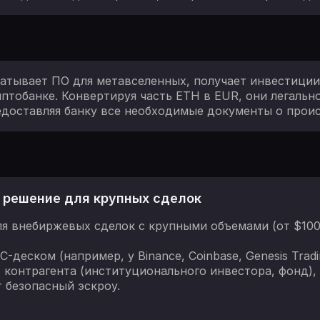
батывает ПО для метавселенных, получает инвестиции
тобанке. Конвертируя часть ETH в EUR, они легально
доставляя банку все необходимые документы о прои
: решение для крупных сделок
 внебиржевых сделок с крупными объемами (от $100 
C-деском (например, у Binance, Coinbase, Genesis Tra
 контрагента (институционального инвестора, фонд),
 безопасный эскроу.