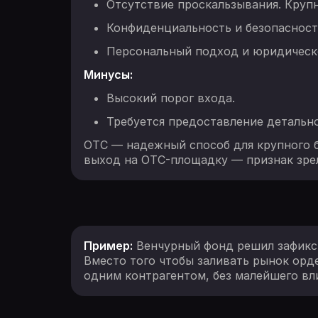
Отсутствие проскальзывания. Круп
Конфиденциальность и безопасност
Персональный подход и юридическ
Минусы:
Высокий порог входа.
Требуется предоставление детально
OTC — надежный способ для крупного б
выход на OTC-площадку — признак зрел
Пример:
Венчурный фонд решил зафикси
Вместо того чтобы заливать рынок орде
одним контрагентом, без малейшего вл