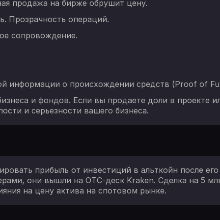
ная продажа на бирже обрушит цену.
ь. Прозрачность операций.
ое сопровождение.
й информации о происхождении средств (Proof of Fu
изнеса и фондов. Если вы продаете доли в проекте и
ости и серьезности вашего бизнеса.
ровать прибыль от инвестиций в альткойн после его 
рами, они вышли на OTC-деск Kraken. Сделка на 5 мл
ияния на цену актива на спотовом рынке.