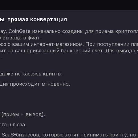
ы: прямая конвертация
ay, CoinGate изначально созданы для приема криптопл
 вывода в фиат.
люз с вашим интернет-магазином. При поступлении пл
ит на ваш привязанный банковский счет. Для вывода
.
 даже не касаясь крипты.
ция происходит мгновенно.
(прием + вывод).
ого шлюза.
aaS-бизнесов, которые хотят принимать крипту, но н