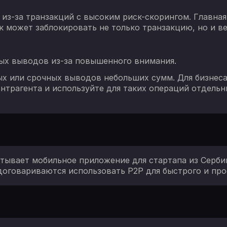
 из-за транзакций с высоким риск-скорингом. Главна
 может заблокировать не только транзакцию, но и ве
ных выводов из-за повышенного внимания.
х или срочных выводов небольших сумм. Для бизнеса
нтрагента и используйте для таких операций отдельн
тывает мобильное приложение для стартапа из Серби
договариваются использовать P2P для быстрого и про