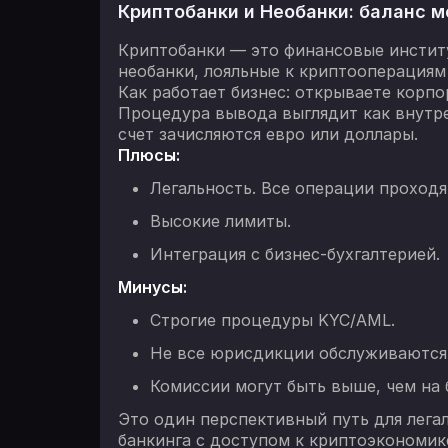
Криптобанки и Необанки: баланс 
Криптобанки — это финансовые институ
необанки, лояльные к криптооперациям (
Как работает бизнес: открываете корп
Процедура вывода выглядит как внутре
счет зачисляются евро или доллары.
Плюсы:
Легальность. Все операции проходя
Высокие лимиты.
Интеграция с бизнес-бухгалтерией.
Минусы:
Строгие процедуры KYC/AML.
Не все юрисдикции обслуживаются
Комиссии могут быть выше, чем на 
Это один перспективный путь для лега
банкинга с доступом к криптоэкономике