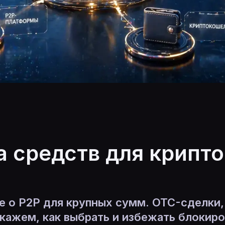
 средств для крипто
е о P2P для крупных сумм. OTC-сделки,
кажем, как выбрать и избежать блокиро