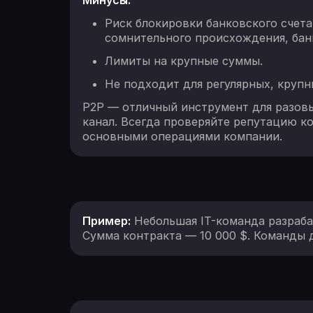
Минусы:
Риск блокировки банковского счета
сомнительного происхождения, банк
Лимиты на крупные суммы.
Не подходит для регулярных, круп
P2P — отличный инструмент для разовы
канал. Всегда проверяйте репутацию ко
основными операциями компании.
Пример:
Небольшая IT-команда разраба
Сумма контракта — 10 000 $. Команды 