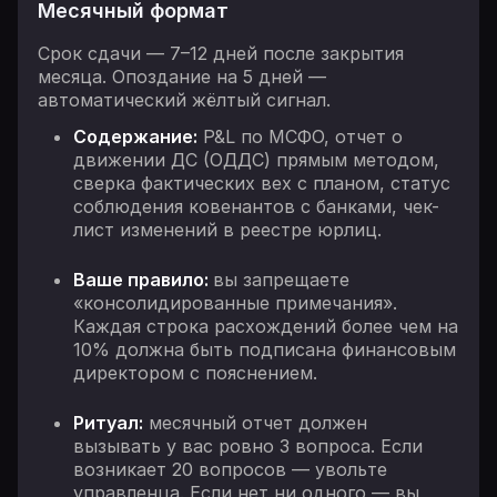
Месячный формат
Срок сдачи — 7–12 дней после закрытия
месяца. Опоздание на 5 дней —
автоматический жёлтый сигнал.
Содержание:
P&L по МСФО, отчет о
движении ДС (ОДДС) прямым методом,
сверка фактических вех с планом, статус
соблюдения ковенантов с банками, чек-
лист изменений в реестре юрлиц.
Ваше правило:
вы запрещаете
«консолидированные примечания».
Каждая строка расхождений более чем на
10% должна быть подписана финансовым
директором с пояснением.
Ритуал:
месячный отчет должен
вызывать у вас ровно 3 вопроса. Если
возникает 20 вопросов — увольте
управленца. Если нет ни одного — вы