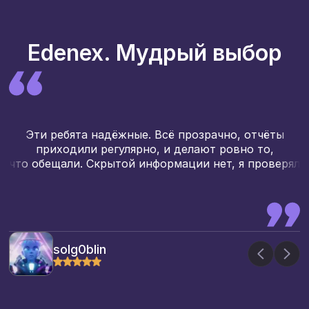
Edenex. Мудрый выбор
Эти ребята надёжные. Всё прозрачно, отчёты
приходили регулярно, и делают ровно то,
б
что обещали. Скрытой информации нет, я проверял
solg0blin