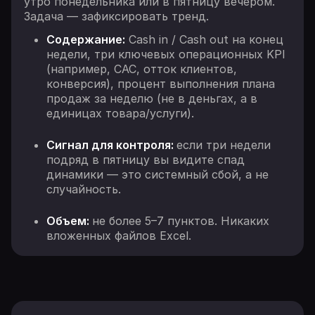
утро понедельника или в пятницу вечером.
Задача — зафиксировать тренд.
Содержание:
Cash in / Cash out на конец
недели, три ключевых операционных KPI
(например, CAC, отток клиентов,
конверсия), процент выполнения плана
продаж за неделю (не в деньгах, а в
единицах товара/услуги).
Сигнал для контроля:
если три недели
подряд в пятницу вы видите спад
динамики — это системный сбой, а не
случайность.
Объем:
не более 5–7 пунктов. Никаких
вложенных файлов Excel.