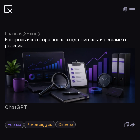
Edenex
Главная
Блог
Контроль инвестора после входа: сигналы и регламент
реакции
ChatGPT
Edenex
Рекомендуем
Свежее