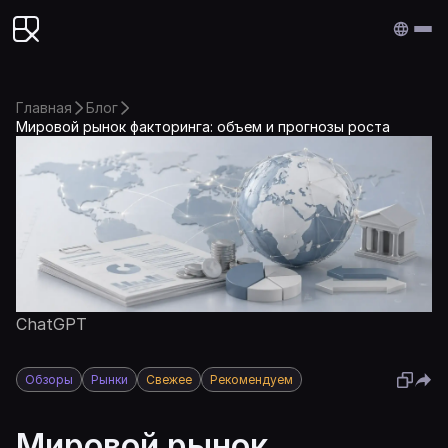
Edenex
Главная
Блог
Мировой рынок факторинга: объем и прогнозы роста
ChatGPT
Обзоры
Рынки
Свежее
Рекомендуем
Мировой рынок