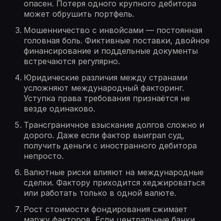
опасен. Потеря одного крупного дебитора
может обрушить портфель.
Мошенничество с инвойсами — постоянная
головная боль. Фиктивные поставки, двойное
финансирование и поддельные документы
встречаются регулярно.
Юридические различия между странами
усложняют международный факторинг.
Уступка права требования признаётся не
везде одинаково.
Трансграничное взыскание долгов сложно и
дорого. Даже если фактор выиграл суд,
получить деньги с иностранного дебитора
непросто.
Валютные риски влияют на международные
сделки. Фактору приходится хеджироваться
или работать только в одной валюте.
Рост стоимости фондирования сжимает
маржу факторов. Если центральные банки