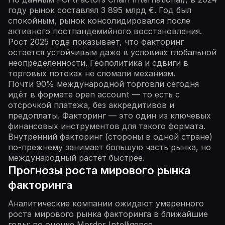
году рынок составлял 3 895 млрд €. Год был
спокойным, рынок консолидировался после
активного постпандемийного восстановления.
Рост 2025 года показывает, что факторинг
остается устойчивым даже в условиях глобальной
неопределенности. Геополитика и сдвиги в
торговых потоках не сломали механизм.
Почти 90% международной торговли сегодня
идёт в формате open account — то есть с
отсрочкой платежа, без аккредитивов и
предоплаты. Факторинг — это один из ключевых
финансовых инструментов для такого формата.
Внутренний факторинг (стороны в одной стране)
по-прежнему занимает большую часть рынка, но
международный растёт быстрее.
Прогнозы роста мирового рынка
факторинга
Аналитические компании ожидают умеренного
роста мирового рынка факторинга в ближайшие
годы: по оценке Mordor Intelligence,