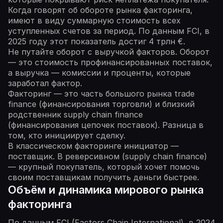
Когда говорят об обороте рынка факторинга,
имеют в виду суммарную стоимость всех
уступленных счетов за период. По данным FCI, в
2025 году этот показатель достиг 4 трлн €.
Не путайте оборот с выручкой факторов. Оборот
— это стоимость профинансированных поставок,
а выручка — комиссии и проценты, которые
заработал фактор.
Факторинг — это часть большого рынка trade
finance (финансирования торговли) и близкий
родственник supply chain finance
(финансирования цепочек поставок). Разница в
том, кто инициирует сделку.
В классическом факторинге инициатор —
поставщик. В реверсивном (supply chain finance)
— крупный покупатель, который хочет помочь
своим поставщикам получить деньги быстрее.
Объём и динамика мирового рынка
факторинга
По данным FCI (Factors Chain International), в 2024