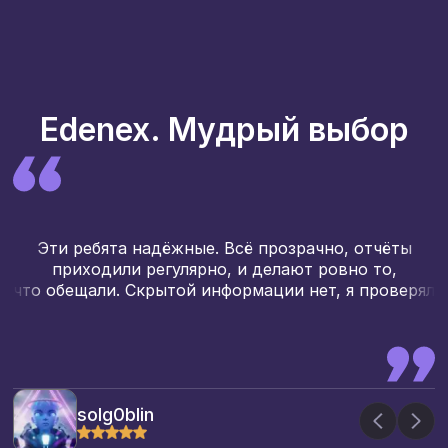
Edenex. Мудрый выбор
Эти ребята надёжные. Всё прозрачно, отчёты
приходили регулярно, и делают ровно то,
б
что обещали. Скрытой информации нет, я проверял
solg0blin