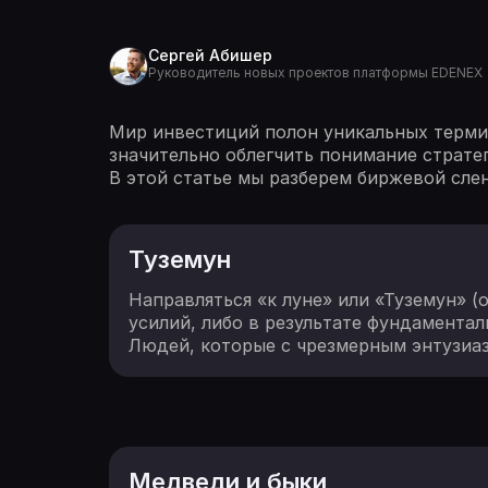
Сергей Абишер
Руководитель новых проектов платформы EDENEX
Мир инвестиций полон уникальных термин
значительно облегчить понимание страте
В этой статье мы разберем биржевой сле
Туземун
Направляться «к луне» или «Туземун» (о
усилий, либо в результате фундаментал
Людей, которые с чрезмерным энтузиа
Медведи и быки