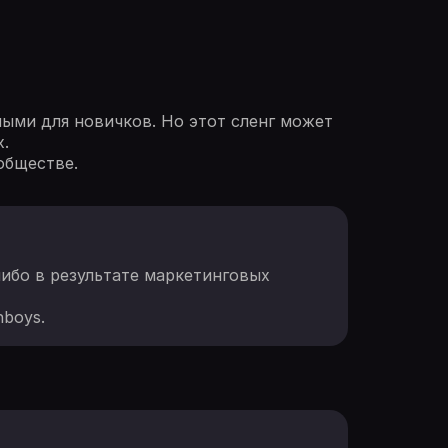
ыми для новичков. Но этот сленг может
.
обществе.
 либо в результате маркетинговых
boys.