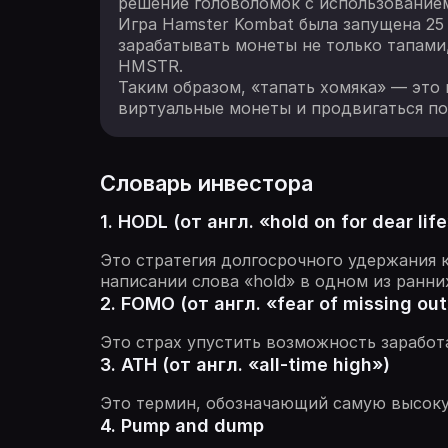
решение головоломок с использованием
Игра Hamster Kombat была запущена 25 
зарабатывать монеты не только тапами
HMSTR.
Таким образом, «тапать хомяка» — это 
виртуальные монеты и продвигаться по
Словарь инвестора
1. HODL (от англ. «hold on for dear life
Это стратегия долгосрочного удержания 
написании слова «hold» в одном из ранни
2. FOMO (от англ. «fear of missing out
Это страх упустить возможность зарабо
3. ATH (от англ. «all-time high»)
Это термин, обозначающий самую высокую
4. Pump and dump