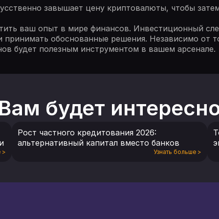
кусственно завышает цену криптовалюты, чтобы зате
тить ваш опыт в мире финансов. Инвестиционный сле
и принимать обоснованные решения. Независимо от то
нов будет полезным инструментом в вашем арсенале.
Вам будет интересн
Рост частного кредитования 2026:
Т
и
альтернативный капитал вместо банков
э
е
>
Узнать больше
>