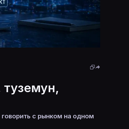
 туземун,
 говорить с рынком на одном