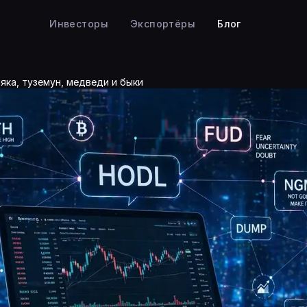
Инвесторы
Экспортёры
Блог
яка, туземун, медведи и быки