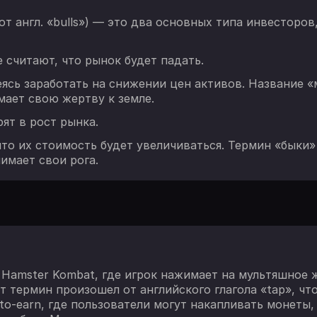
 (от англ. «bulls») — это два основных типа инвесто
 считают, что рынок будет падать.
ясь заработать на снижении цен активов. Название «м
мает свою жертву к земле.
ят в рост рынка.
что их стоимость будет увеличиваться. Термин «быки»
имает свои рога.
е Hamster Kombat, где игрок нажимает на мультяшное 
 термин произошел от английского глагола «tap», что
to-earn, где пользователи могут накапливать монеты,