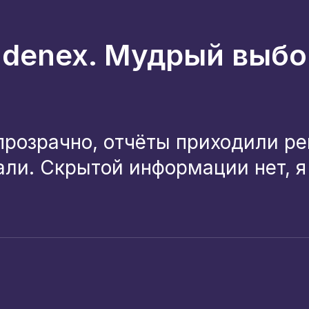
Edenex. Мудрый выбо
прозрачно, отчёты приходили рег
али. Скрытой информации нет, я