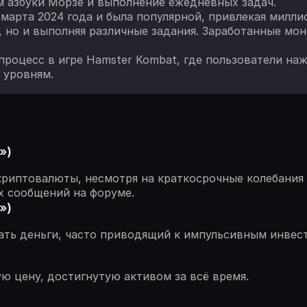
 азбуки Морзе и выполнение ежедневных задач.
марта 2024 года и была популярной, привлекая милли
, но и выполняя различные задания. Заработанные мо
процесс в игре Hamster Kombat, где пользователи на
 уровням.
»)
криптовалюты, несмотря на краткосрочные колебания 
х сообщений на форуме.
»)
тать деньги, часто приводящий к импульсивным инве
 цену, достигнутую активом за всё время.