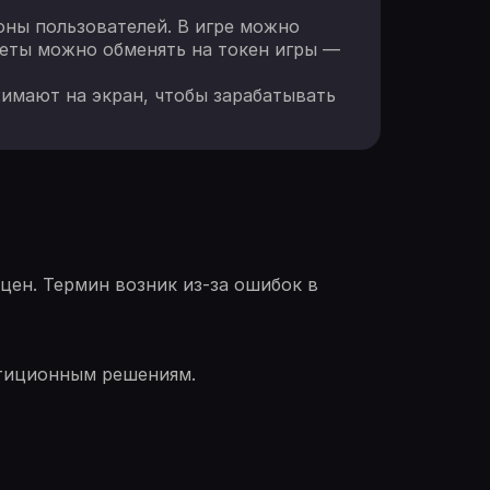
оны пользователей. В игре можно
неты можно обменять на токен игры —
жимают на экран, чтобы зарабатывать
цен. Термин возник из-за ошибок в
стиционным решениям.