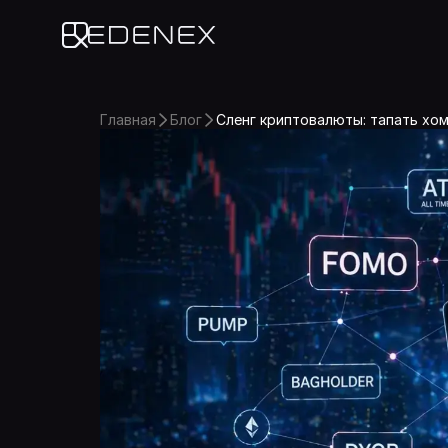
Edenex
Главная
Блог
Сленг криптовалюты: тапать хом