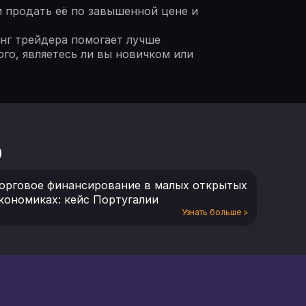
м продать её по завышенной цене и
нг трейдера помогает лучше
го, являетесь ли вы новичком или
о
орговое финансирование в малых открытых
кономиках: кейс Португалии
Узнать больше
>