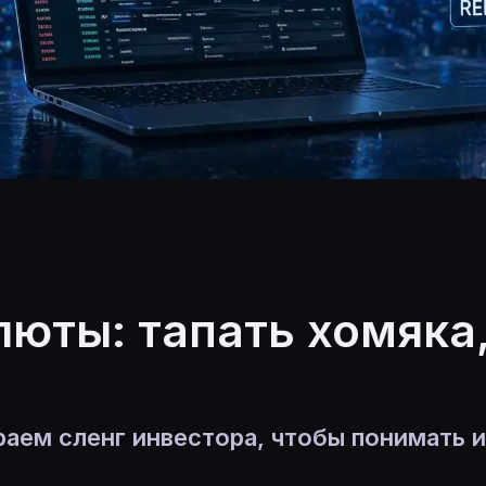
люты: тапать хомяка,
аем сленг инвестора, чтобы понимать и