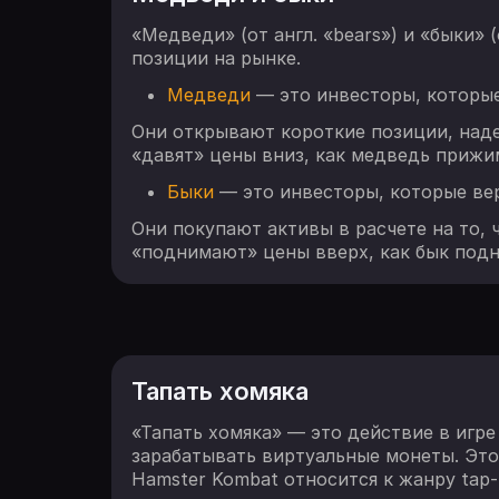
«Медведи» (от англ. «bears») и «быки»
позиции на рынке.
Медведи
— это инвесторы, которые
Они открывают короткие позиции, наде
«давят» цены вниз, как медведь прижи
Быки
— это инвесторы, которые вер
Они покупают активы в расчете на то, 
«поднимают» цены вверх, как бык подн
Тапать хомяка
«Тапать хомяка» — это действие в игр
зарабатывать виртуальные монеты. Этот
Hamster Kombat относится к жанру tap-