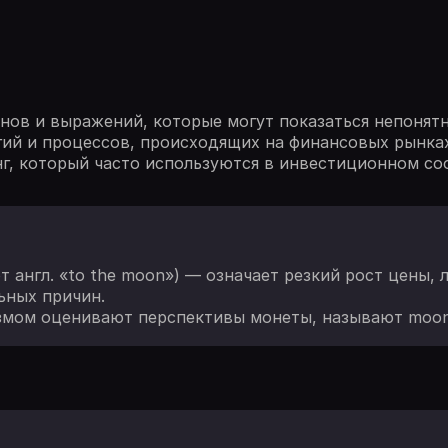
ов и выражений, которые могут показаться непонятн
гий и процессов, происходящих на финансовых рынках
нг, который часто используются в инвестиционном со
т англ. «to the moon») — означает резкий рост цены,
ьных причин.
змом оценивают перспективы монеты, называют moon