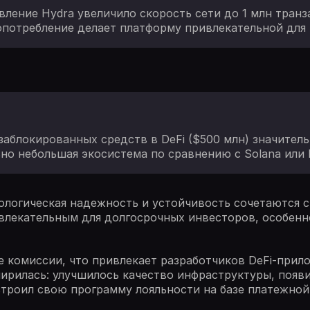
вление Hydra увеличило скорость сети до 1 млн транз
потребление делает платформу привлекательной для
аблокированных средств в DeFi ($500 млн) значитель
но небольшая экосистема по сравнению с Solana или 
нологическая надежность и устойчивость сочетаются 
влекательным для долгосрочных инвесторов, особенн
ие комиссии, что привлекает разработчиков DeFi-прил
ширилась: улучшилось качество инфраструктуры, появ
троил свою программу лояльности на базе платежной 