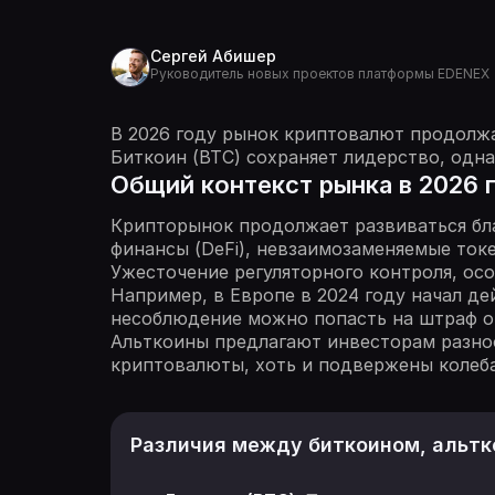
Сергей Абишер
Руководитель новых проектов платформы EDENEX
В 2026 году рынок криптовалют продолжа
Биткоин (BTC) сохраняет лидерство, одн
Общий контекст рынка в 2026 
Крипторынок продолжает развиваться бл
финансы (DeFi), невзаимозаменяемые ток
Ужесточение регуляторного контроля, ос
Например, в Европе в 2024 году начал дей
несоблюдение можно попасть на штраф от
Альткоины предлагают инвесторам разно
криптовалюты, хоть и подвержены колеб
Различия между биткоином, альтк