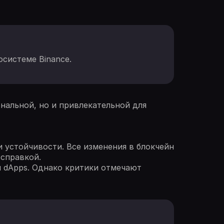
осистеме Binance.
нальной, но и привлекательной для
 устойчивости. Все изменения в блокчейн
справкой.
и dApps. Однако критики отмечают