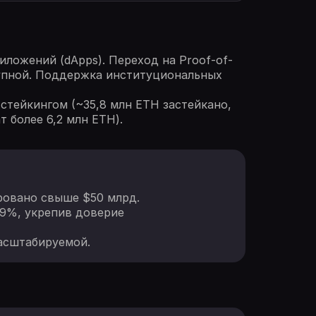
ложений (dApps). Переход на Proof-of-
тупной. Поддержка институциональных
стейкингом (~35,8 млн ETH застейкано,
 более 6,2 млн ETH).
ировано свыше $50 млрд.
,9%, укрепив доверие
масштабируемой.