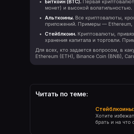
Биткоин (BTC).
Первая криптовалюта
монет) и высокой волатильностью.
Альткоины.
Все криптовалюты, кро
приложений. Примеры — Ethereum, S
Стейблкоин.
Криптовалюты, привяз
хранения капитала и торговли. При
Для всех, кто задается вопросом, в ка
Ethereum (ETH), Binance Coin (BNB), Ca
Читать по теме:
Стейблкоины: 
Хотите избежат
брать и на что