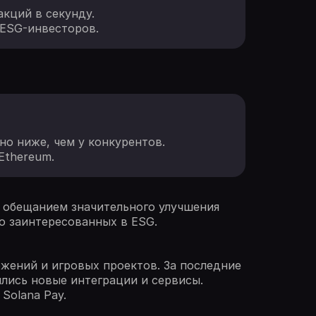
акций в секунду.
 ESG-инвесторов.
но ниже, чем у конкурентов.
Ethereum.
с обещанием значительного улучшения
о заинтересованных в ESG.
ожений и игровых проектов. За последние
ились новые интеграции и сервисы.
Solana Pay.