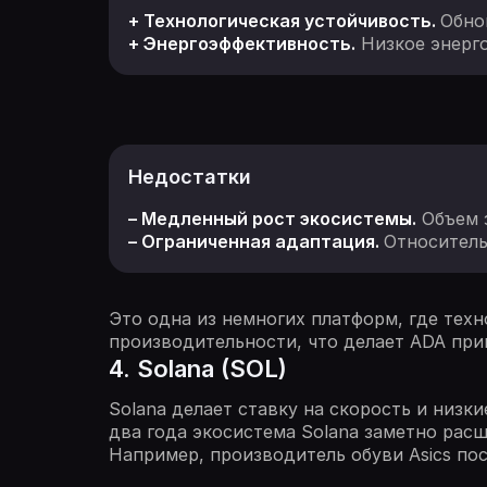
+ Технологическая устойчивость.
Обно
+ Энергоэффективность.
Низкое энерго
Недостатки
– Медленный рост экосистемы.
Объем з
– Ограниченная адаптация.
Относитель
Это одна из немногих платформ, где тех
производительности, что делает ADA при
4. Solana (SOL)
Solana делает ставку на скорость и низк
два года экосистема Solana заметно рас
Например, производитель обуви Asics пос