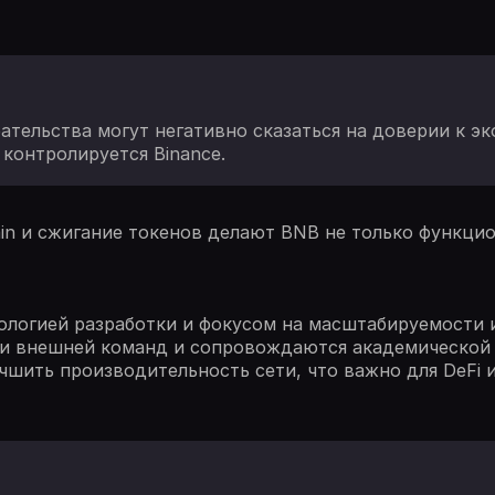
тельства могут негативно сказаться на доверии к эк
контролируется Binance.
ain и сжигание токенов делают BNB не только функцио
ологией разработки и фокусом на масштабируемости и
 и внешней команд и сопровождаются академической 
чшить производительность сети, что важно для DeFi 