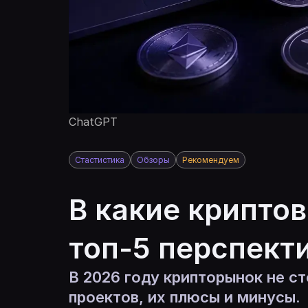
ChatGPT
Стастистика
Обзоры
Рекомендуем
В какие крипто
топ-5 перспект
В 2026 году крипторынок не с
проектов, их плюсы и минусы.