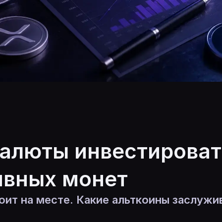
валюты инвестировать
ивных монет
тоит на месте. Какие альткоины заслужи