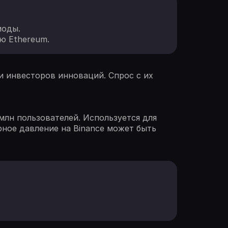
иоды.
ю Ethereum.
 инвесторов инноваций. Спрос с их
млн пользователей. Используется для
орное давление на Binance может быть