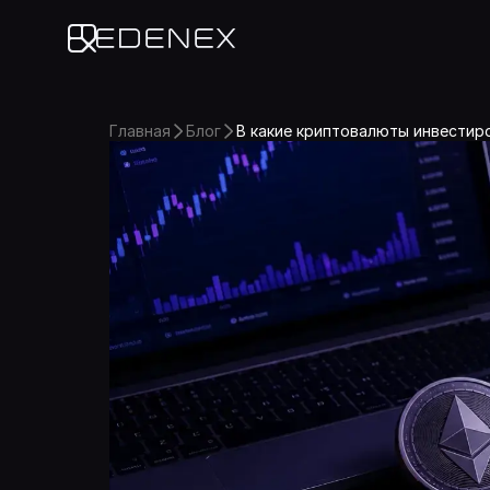
Edenex
Главная
Блог
В какие криптовалюты инвестиро