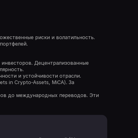
ожественные риски и волатильность.
портфелей.
 инвесторов. Децентрализованные
лярность.
чности и устойчивости отрасли.
 in Crypto-Assets, MiCA). За
тов до международных переводов. Эти