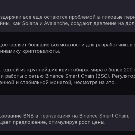
здержки все еще остаются проблемой в пиковые пер
ы, как Solana и Avalanche, создают давление на дол
оставляет большие возможности для разработчиков и
инамику криптовалюты.
, одной из крупнейших криптобирж мира с более 200 
и работы с сетью Binance Smart Chain (BSC). Регулят
енной и стабильной монетой, несмотря на это.
ьзование BNB в транзакциях на Binance Smart Chain.
щает предложение, стимулируя рост цены.