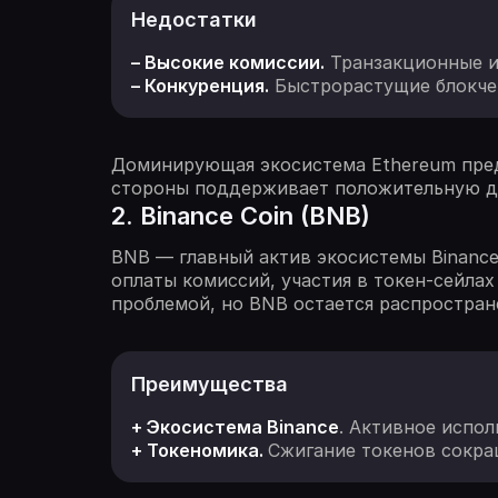
Недостатки
– Высокие комиссии.
Транзакционные и
– Конкуренция.
Быстрорастущие блокчейн
Доминирующая экосистема Ethereum пред
стороны поддерживает положительную д
2. Binance Coin (BNB)
BNB — главный актив экосистемы Binance
оплаты комиссий, участия в токен-сейлах 
проблемой, но BNB остается распростран
Преимущества
+ Экосистема Binance
. Активное испол
+ Токеномика.
Сжигание токенов сокра