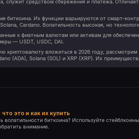
, служит средством сбережения и платежа. Отличает
ме биткоина. Их функции варьируются от смарт-конт
olana, Cardano. Волатильность высокая, но технологи
анные к фиатным валютам или активам для обеспечен
меры — USDT, USDC, DAI.
кую криптовалюту вложиться в 2026 году, рассмотрим
rdano (ADA), Solana (SOL) и XRP (XRP). Их преимуществ
что это и как их купить
ь волатильности биткоина? Используйте стейблкоины.
 обратить внимание.